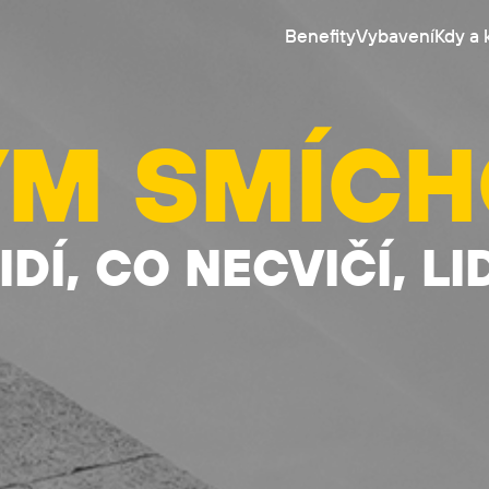
Benefity
Vybavení
Kdy a 
YM SMÍCH
DÍ, CO NECVIČÍ, LID