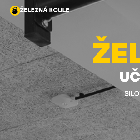
ŽELEZNÁ KOULE
ŽELEZNÁ KOULE
ŽE
UČ
SIL