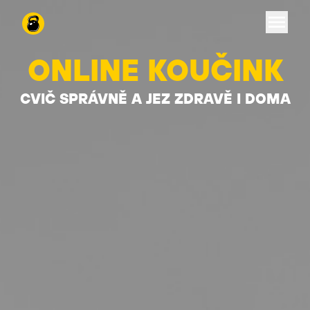
ŽELEZNÁ KOULE
ONLINE KOUČINK
CVIČ SPRÁVNĚ A JEZ ZDRAVĚ I DOMA