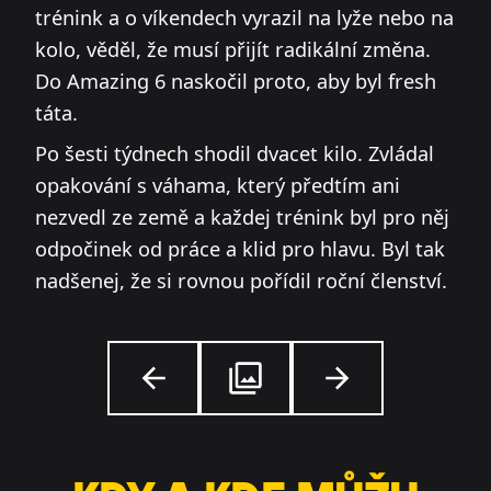
trénink a o víkendech vyrazil na lyže nebo na
kolo, věděl, že musí přijít radikální změna.
Do Amazing 6 naskočil proto, aby byl fresh
táta.
Po šesti týdnech shodil dvacet kilo. Zvládal
opakování s váhama, který předtím ani
nezvedl ze země a každej trénink byl pro něj
odpočinek od práce a klid pro hlavu. Byl tak
nadšenej, že si rovnou pořídil roční členství.