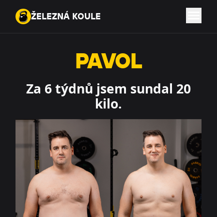
ŽELEZNÁ KOULE
ŽELEZNÁ KOULE
PAVOL
Za 6 týdnů jsem sundal 20
kilo.