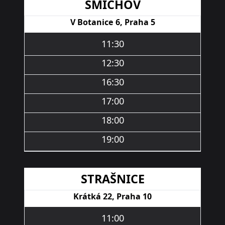
SMÍCHOV
V Botanice 6, Praha 5
11:30
12:30
16:30
17:00
18:00
19:00
STRAŠNICE
Krátká 22, Praha 10
11:00