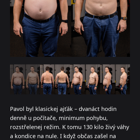
Pavol byl klasickej ajťák – dvanáct hodin
denně u počítače, minimum pohybu,
rozstřelenej režim. K tomu 130 kilo živý váhy
a kondice na nule. I když občas zašel na