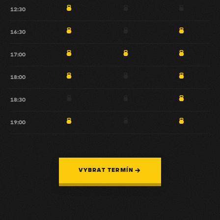
12:30
16:30
17:00
18:00
18:30
19:00
VYBRAT TERMÍN