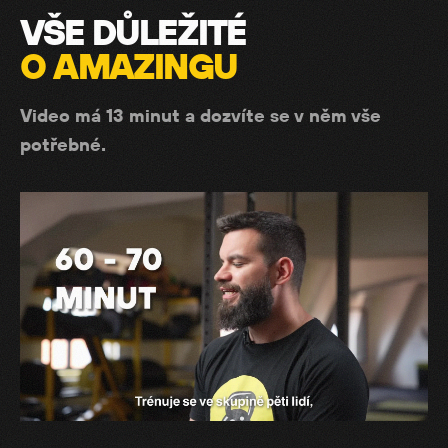
VŠE DŮLEŽITÉ
O AMAZINGU
Video má 13 minut a dozvíte se v něm vše
potřebné.