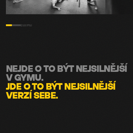
SWIPNI
NEJDE O TO BÝT NEJSILNĚJŠÍ
V GYMU.
JDE O TO BÝT NEJSILNĚJŠÍ
VERZÍ SEBE.